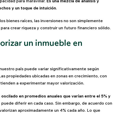
pacidad para maravillar.
Es una mezcla de análisis y
chos y un toque de intuición
.
los bienes raíces, las inversiones no son simplemente
ra crear riqueza y construir un futuro financiero sólido.
orizar un inmueble en
 nuestro país puede variar significativamente según
. Las propiedades ubicadas en zonas en crecimiento, con
 tienden a experimentar mayor valorización.
n oscilado en promedios anuales que varían entre el 5% y
o puede diferir en cada caso. Sin embargo, de acuerdo con
e valorizan aproximadamente un 4% cada año. Lo que