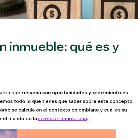
un inmueble: qué es y
labra que
resuena con oportunidades y crecimiento es
caremos todo lo que tienes que saber sobre este concepto.
cómo se calcula en el contexto colombiano y cuál es su
r el mundo de la
inversión inmobiliaria
.