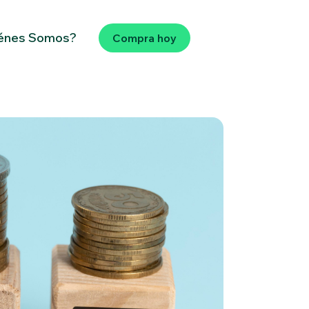
énes Somos?
Compra hoy