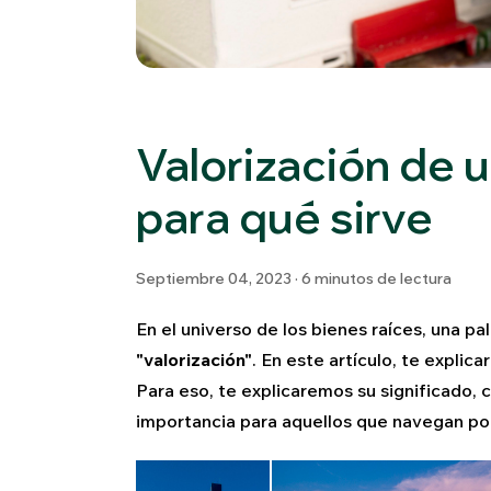
Valorización de 
para qué sirve
Septiembre 04, 2023 · 6 minutos de lectura
En el universo de los bienes raíces, una pa
"valorización"
. En este artículo, te expli
Para eso, te explicaremos su significado, 
importancia para aquellos que navegan po