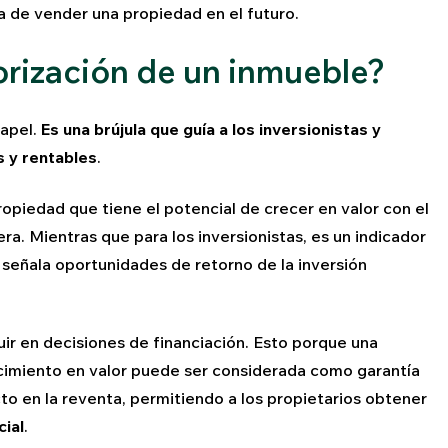
a de vender una propiedad en el futuro.
lorización de un inmueble?
papel.
Es una brújula que guía a los inversionistas y
 y rentables
.
ropiedad que tiene el potencial de crecer en valor con el
a. Mientras que para los inversionistas, es un indicador
 señala oportunidades de retorno de la inversión
luir en decisiones de financiación. Esto porque una
ecimiento en valor puede ser considerada como garantía
o en la reventa, permitiendo a los propietarios obtener
cial
.