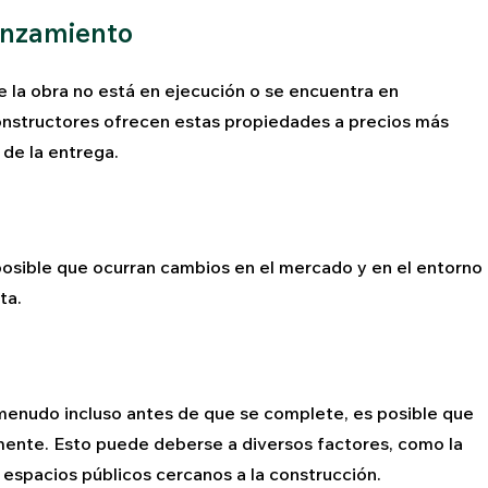
lanzamiento
 la obra no está en ejecución o se encuentra en
onstructores ofrecen estas propiedades a precios más
de la entrega.
posible que ocurran cambios en el mercado y en el entorno
ta.
 menudo incluso antes de que se complete, es posible que
mente. Esto puede deberse a diversos factores, como la
espacios públicos cercanos a la construcción.