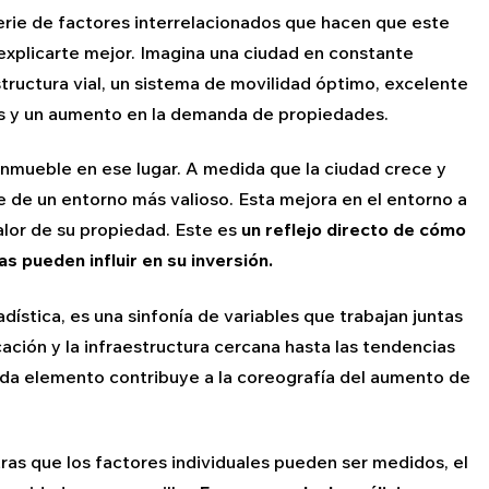
serie de factores interrelacionados que hacen que este
explicarte mejor. Imagina una ciudad en constante
tructura vial, un sistema de movilidad óptimo, excelente
s y un aumento en la demanda de propiedades.
inmueble en ese lugar. A medida que la ciudad crece y
e de un entorno más valioso. Esta mejora en el entorno a
lor de su propiedad. Este es
un reflejo directo de cómo
s pueden influir en su inversión.
dística, es una sinfonía de variables que trabajan juntas
cación y la infraestructura cercana hasta las tendencias
ada elemento contribuye a la coreografía del aumento de
ras que los factores individuales pueden ser medidos, el