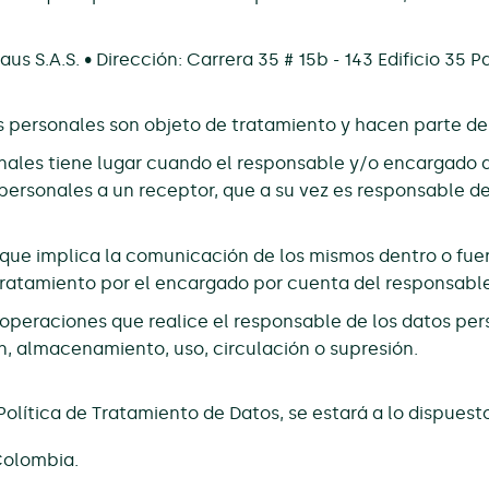
us S.A.S. • Dirección: Carrera 35 # 15b - 143 Edificio 35
 personales son objeto de tratamiento y hacen parte de
nales tiene lugar cuando el responsable y/o encargado 
 personales a un receptor, que a su vez es responsable d
ue implica la comunicación de los mismos dentro o fuera
tratamiento por el encargado por cuenta del responsable
operaciones que realice el responsable de los datos per
n, almacenamiento, uso, circulación o supresión.
Política de Tratamiento de Datos, se estará a lo dispuesto
 Colombia.