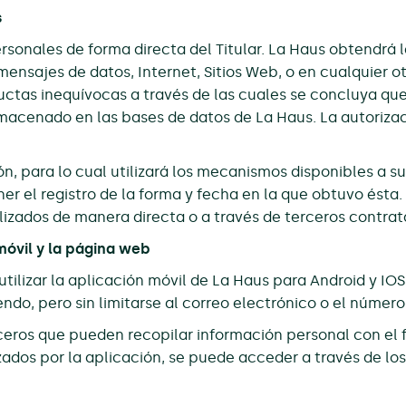
s
rsonales de forma directa del Titular. La Haus obtendrá 
 mensajes de datos, Internet, Sitios Web, o en cualquier 
tas inequívocas a través de las cuales se concluya que 
almacenado en las bases de datos de La Haus. La autoriza
n, para lo cual utilizará los mecanismos disponibles a su
r el registro de la forma y fecha en la que obtuvo ésta
alizados de manera directa o a través de terceros contrata
móvil y la página web
tilizar la aplicación móvil de La Haus para Android y IOS,
ndo, pero sin limitarse al correo electrónico o el número
rceros que pueden recopilar información personal con el fi
izados por la aplicación, se puede acceder a través de los