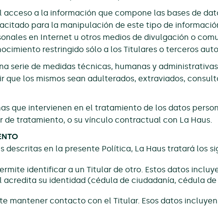
l acceso a la información que compone las bases de dato
acitado para la manipulación de este tipo de informació
sonales en Internet u otros medios de divulgación o comu
imiento restringido sólo a los Titulares o terceros auto
 serie de medidas técnicas, humanas y administrativas,
r que los mismos sean adulterados, extraviados, consul
as que intervienen en el tratamiento de los datos perso
r de tratamiento, o su vínculo contractual con La Haus.
ENTO
s descritas en la presente Política, La Haus tratará los s
rmite identificar a un Titular de otro. Estos datos incluy
 acredita su identidad (cédula de ciudadanía, cédula de 
 mantener contacto con el Titular. Esos datos incluyen e