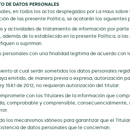
NTO DE DATOS PERSONALES
es, en todos los actos desplegados por La Haus sobre los
ción de las presente Política, se acatarán los siguientes p
s y actividades de tratamiento de información por parte
 además de lo establecido en la presente Política, a las 
fiquen o supriman.
 personales con una finalidad legítima de acuerdo con la
iento al cual serán sometidos los datos personales regid
a emitido, de manera previa o expresa, autorización para
ey 1581 de 2012, no requieran autorización del titular.
mpromete con los Titulares de la información que compo
da, comprobable y comprensible, consecuencialmente, se
ror.
o los mecanismos idóneos para garantizar que el Titula
existencia de datos personales que le conciernan.