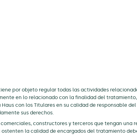
iene por objeto regular todas las actividades relacionad
mente en lo relacionado con la finalidad del tratamiento,
 Haus con los Titulares en su calidad de responsable de
adamente sus derechos.
s comerciales, constructores y terceros que tengan una 
a ostenten la calidad de encargados del tratamiento debe