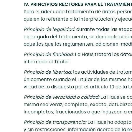
IV. PRINCIPIOS RECTORES PARA EL TRATAMIE
Para el adecuado tratamiento de datos personal
que en lo referente a la interpretación y ejecu
Principio de legalidad:
durante todas las etapa
encargado del tratamiento, se dará aplicación,
aquellas que las reglamenten, adicionen, modi
Principio de finalidad:
La Haus tratará los datos
informada al Titular.
Principio de libertad:
las actividades de tratam
únicamente cuando el Titular de los mismos hay
virtud de lo dispuesto por el artículo 10 de la L
Principio de veracidad o calidad:
La Haus se co
misma sea veraz, completa, exacta, actualiza
incompletos, fraccionados o que induzcan a er
Principio de transparencia:
La Haus ha adoptad
y sin restricciones, información acerca de la 