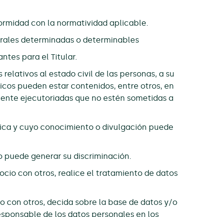
ormidad con la normatividad aplicable.
urales determinadas o determinables
ntes para el Titular.
relativos al estado civil de las personas, a su
licos pueden estar contenidos, entre otros, en
amente ejecutoriadas que no estén sometidas a
blica y cuyo conocimiento o divulgación puede
o puede generar su discriminación.
socio con otros, realice el tratamiento de datos
io con otros, decida sobre la base de datos y/o
responsable de los datos personales en los