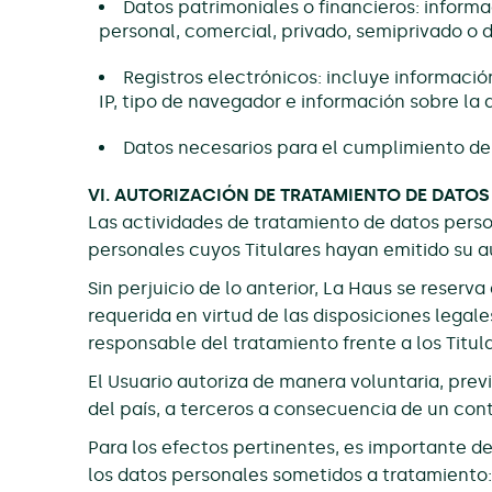
Datos patrimoniales o financieros: informaci
personal, comercial, privado, semiprivado o d
Registros electrónicos: incluye informació
IP, tipo de navegador e información sobre la a
Datos necesarios para el cumplimiento de 
VI. AUTORIZACIÓN DE TRATAMIENTO DE DATO
Las actividades de tratamiento de datos pers
personales cuyos Titulares hayan emitido su a
Sin perjuicio de lo anterior, La Haus se reser
requerida en virtud de las disposiciones lega
responsable del tratamiento frente a los Titul
El Usuario autoriza de manera voluntaria, previ
del país, a terceros a consecuencia de un cont
Para los efectos pertinentes, es importante d
los datos personales sometidos a tratamiento: