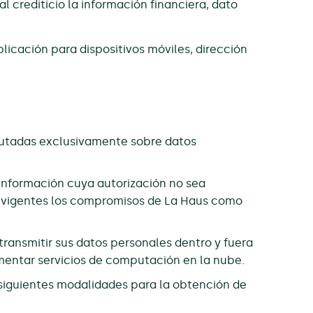
al crediticio la información financiera, dato
licación para dispositivos móviles, dirección
ecutadas exclusivamente sobre datos
e información cuya autorización no sea
an vigentes los compromisos de La Haus como
 transmitir sus datos personales dentro y fuera
lementar servicios de computación en la nube.
s siguientes modalidades para la obtención de