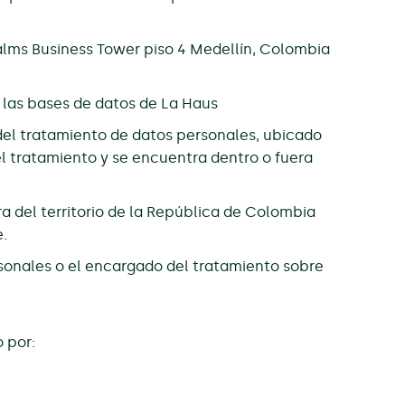
 Palms Business Tower piso 4 Medellín, Colombia
 las bases de datos de La Haus
del tratamiento de datos personales, ubicado
el tratamiento y se encuentra dentro o fuera
 del territorio de la República de Colombia
.
sonales o el encargado del tratamiento sobre
 por: