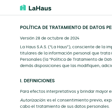
POLÍTICA DE TRATAMIENTO DE DATOS P
Versión 28 de octubre de 2024
La Haus S.A.S. (“La Haus”), consciente de la i
titulares de la información personal que trata (
Personales (la “Política de Tratamiento de Dato
demás disposiciones que las modifiquen, adi
I. DEFINICIONES
Para efectos interpretativos y brindar mayor e
Autorización:
es el consentimiento previo, expr
cabo el tratamiento de sus datos personales.