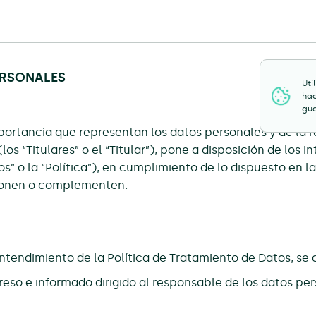
ERSONALES
Uti
hac
gua
mportancia que representan los datos personales y de la r
los “Titulares” o el “Titular”), pone a disposición de los 
s” o la “Política”), en cumplimiento de lo dispuesto en la
cionen o complementen.
ntendimiento de la Política de Tratamiento de Datos, se 
eso e informado dirigido al responsable de los datos pers