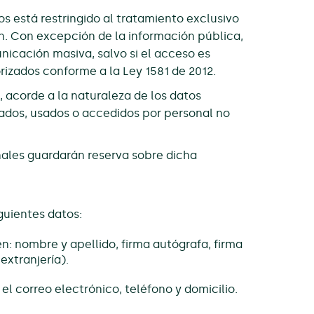
s está restringido al tratamiento exclusivo
n. Con excepción de la información pública,
nicación masiva, salvo si el acceso es
rizados conforme a la Ley 1581 de 2012.
 acorde a la naturaleza de los datos
tados, usados o accedidos por personal no
nales guardarán reserva sobre dicha
iguientes datos:
en: nombre y apellido, firma autógrafa, firma
extranjería).
l correo electrónico, teléfono y domicilio.