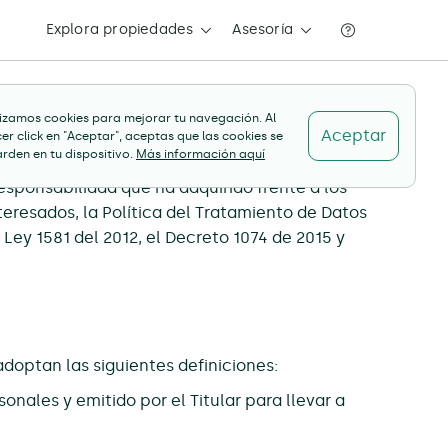
Explora propiedades
Asesoría
lizamos cookies para mejorar tu navegación. Al
Aceptar
er click en "Aceptar", aceptas que las cookies se
rden en tu dispositivo.
Más información aquí
esponsabilidad que ha adquirido frente a los
interesados, la Política del Tratamiento de Datos
 Ley 1581 del 2012, el Decreto 1074 de 2015 y
adoptan las siguientes definiciones:
onales y emitido por el Titular para llevar a