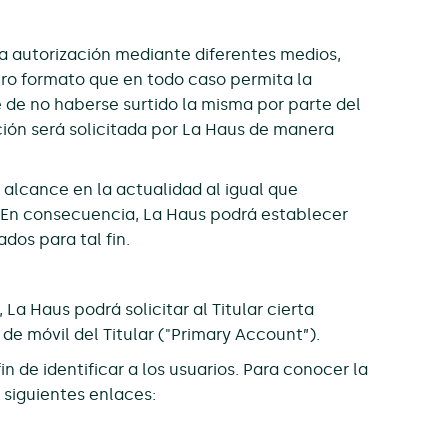
la autorización mediante diferentes medios,
otro formato que en todo caso permita la
de no haberse surtido la misma por parte del
ción será solicitada por La Haus de manera
 alcance en la actualidad al igual que
. En consecuencia, La Haus podrá establecer
dos para tal fin.
 La Haus podrá solicitar al Titular cierta
 de móvil del Titular ("Primary Account”).
n de identificar a los usuarios. Para conocer la
 siguientes enlaces: