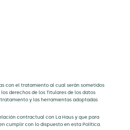
as con el tratamiento al cual serán sometidos
 los derechos de los Titulares de los datos
l tratamiento y las herramientas adoptadas
relación contractual con La Haus y que para
n cumplir con lo dispuesto en esta Política.