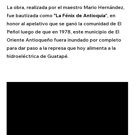
La obra, realizada por el maestro Mario Hernández,
fue bautizada como
“La Fénix de Antioquia”
, en
honor al apelativo que se ganó la comunidad de El
Peñol luego de que en 1978, este municipio de El
Oriente Antioqueño fuera inundado por completo
para dar paso a la represa que hoy alimenta a la
hidroeléctrica de Guatapé.