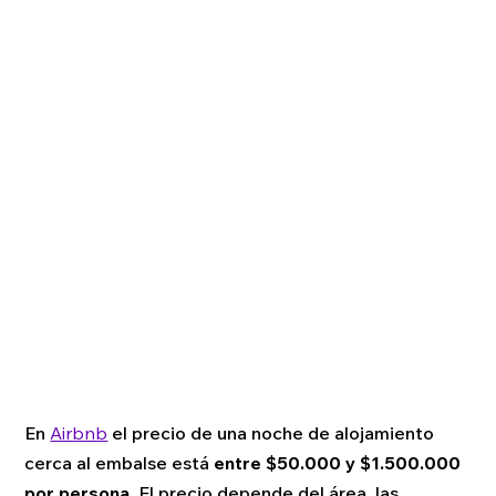
En
Airbnb
el precio de una noche de alojamiento
cerca al embalse está
entre $50.000 y $1.500.000
por persona.
El precio depende del área, las