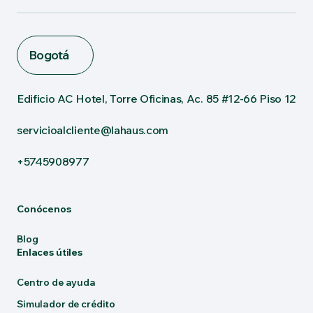
Bogotá
Edificio AC Hotel, Torre Oficinas, Ac. 85 #12-66 Piso 12
servicioalcliente@lahaus.com
+5745908977
Conócenos
Blog
Enlaces útiles
Centro de ayuda
Simulador de crédito