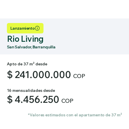
Lanzamiento
Rio Living
San Salvador, Barranquilla
Apto de 37 m² desde
$ 241.000.000
COP
16 mensualidades desde
$ 4.456.250
COP
*Valores estimados con el apartamento de 37 m²