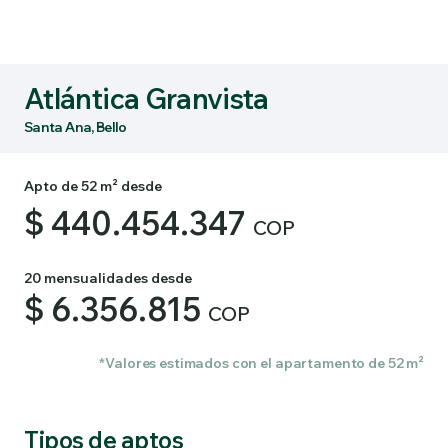
Atlántica Granvista
Santa Ana, Bello
Apto de 52 m² desde
$ 440.454.347
COP
20 mensualidades desde
$ 6.356.815
COP
*Valores estimados con el apartamento de 52 m²
Tipos de aptos