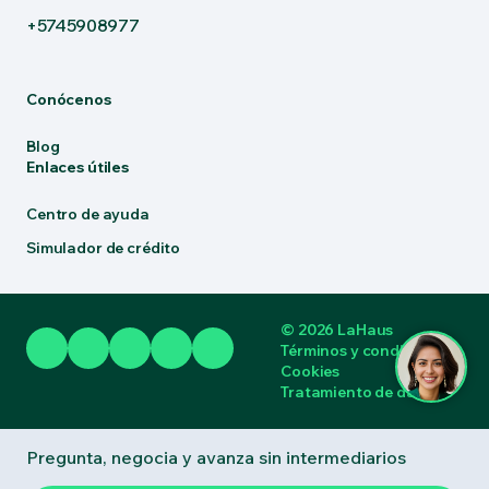
+5745908977
Conócenos
Blog
Enlaces útiles
Centro de ayuda
Simulador de crédito
© 2026 LaHaus
Términos y condiciones
Cookies
Tratamiento de datos
Pregunta, negocia y avanza sin intermediarios