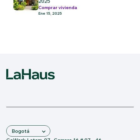
2025
Comprar vivienda
Ene 15, 2025
CoWork Latam-97 · Carrera 16 # 97 - 46