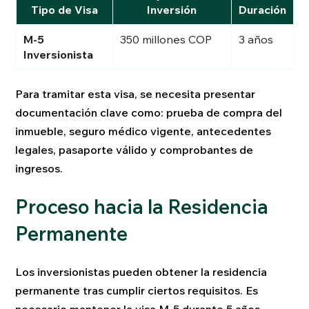
Tipo de Visa
Inversión
Duración
M-5
350 millones COP
3 años
Inversionista
Para tramitar esta visa, se necesita presentar
documentación clave como: prueba de compra del
inmueble, seguro médico vigente, antecedentes
legales, pasaporte válido y comprobantes de
ingresos.
Proceso hacia la Residencia
Permanente
Los inversionistas pueden obtener la residencia
permanente tras cumplir ciertos requisitos. Es
necesario mantener la visa M-5 durante 5 años,